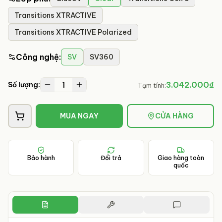
Transitions XTRACTIVE
Transitions XTRACTIVE Polarized
Công nghệ
:
SV
SV360
1
3.042.000₫
Số lượng:
Tạm tính:
MUA NGAY
CỬA HÀNG
Bảo hành
Đổi trả
Giao hàng toàn
quốc