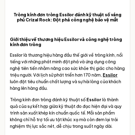
Tròng kính đơn tròng Essilor đánh kỹ thuật số váng
phủ Crizal Rock: Đột phá công nghệ bảo vệ mắt
Giới thiệu về thương hiệu Essilor và công nghệ tròng
kính đơn tròng
Essilor là thương hiệu hàng đầu thế giới về tròng kính, nổi
tiếng với những phát minh đột phá và ứng dụng công
nghệ tiên tiến nhằm nâng cao sức khỏe thị giác cho hàng
triệu người. Với lịch sử phát triển hơn 170 năm,
Essilor
luôn đặt tiêu chuẩn chất lượng và sự hài lòng của khách
hàng lên hàng đầu.
Tròng kính đơn tròng đánh kỹ thuật số
Essilor
là thành
quả của sự kết hợp giữa kỹ thuật đo đạc hiện đại và quy
trình sản xuất khép kín chuẩn quốc tế. Mỗi sản phẩm
không chỉ hỗ trợ tối ưu tật khúc xạ mà còn đem lại trải
nghiệm thị lực sắc nét, dễ chịu trong suốt ngày dài.