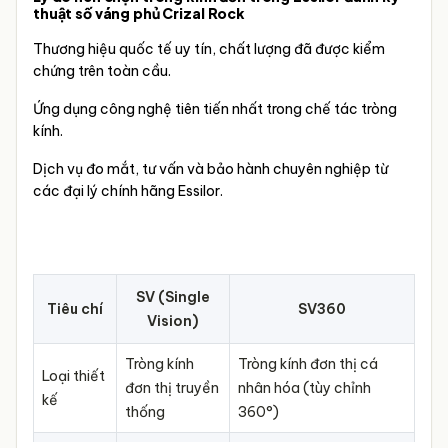
thuật số váng phủ Crizal Rock
Thương hiệu quốc tế uy tín, chất lượng đã được kiểm
chứng trên toàn cầu.
Ứng dụng công nghệ tiên tiến nhất trong chế tác tròng
kính.
Dịch vụ đo mắt, tư vấn và bảo hành chuyên nghiệp từ
các đại lý chính hãng Essilor.
SV (Single
Tiêu chí
SV360
Vision)
Tròng kính
Tròng kính đơn thị cá
Loại thiết
đơn thị truyền
nhân hóa (tùy chỉnh
kế
thống
360°)