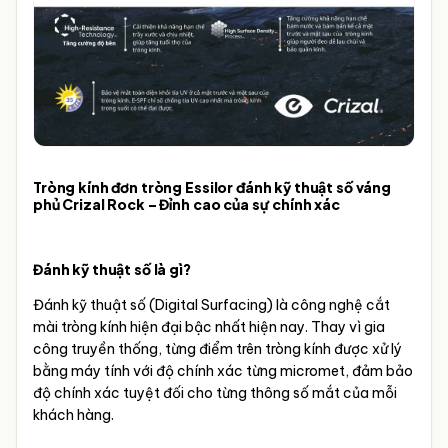
Tròng kính đơn tròng Essilor đánh kỹ thuật số váng
phủ Crizal Rock – Đỉnh cao của sự chính xác
Đánh kỹ thuật số là gì?
Đánh kỹ thuật số (Digital Surfacing) là công nghệ cắt
mài tròng kính hiện đại bậc nhất hiện nay. Thay vì gia
công truyền thống, từng điểm trên tròng kính được xử lý
bằng máy tính với độ chính xác từng micromet, đảm bảo
độ chính xác tuyệt đối cho từng thông số mắt của mỗi
khách hàng.