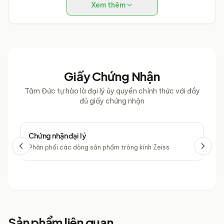
Xem thêm
Giấy Chứng Nhận
Tâm Đức tự hào là đại lý ủy quyền chính thức với đầy
đủ giấy chứng nhận
Chứng nhận đại lý
Chứ
Phân phối các dòng sản phẩm tròng kính Zeiss
Phâ
Sản phẩm liên quan