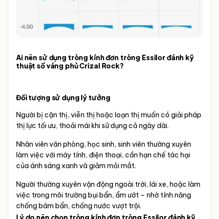
Ai nên sử dụng tròng kính đơn tròng Essilor đánh kỹ
thuật số váng phủ Crizal Rock?
Đối tượng sử dụng lý tưởng
Người bị cận thị, viễn thị hoặc loạn thị muốn có giải pháp
thị lực tối ưu, thoải mái khi sử dụng cả ngày dài.
Nhân viên văn phòng, học sinh, sinh viên thường xuyên
làm việc với máy tính, điện thoại, cần hạn chế tác hại
của ánh sáng xanh và giảm mỏi mắt.
Người thường xuyên vận động ngoài trời, lái xe, hoặc làm
việc trong môi trường bụi bẩn, ẩm ướt – nhờ tính năng
chống bám bẩn, chống nước vượt trội.
Lý do nên chọn tròng kính đơn tròng Essilor đánh kỹ