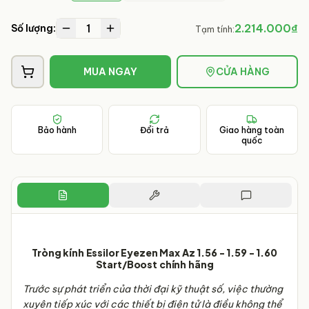
1
2.214.000₫
Số lượng:
Tạm tính:
MUA NGAY
CỬA HÀNG
Bảo hành
Đổi trả
Giao hàng toàn
quốc
Tròng kính Essilor Eyezen Max Az 1.56 - 1.59 - 1.60
Start/Boost chính hãng
Trước sự phát triển của thời đại kỹ thuật số, việc thường
xuyên tiếp xúc với các thiết bị điện tử là điều không thể