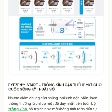
EYEZEN™ START - TRÒNG KÍNH CẬN THẾ HỆ MỚI CHO
CUỘC SỐNG KỸ THUẬT SỐ
Nhược điểm chung của những loại kính cận, viễn, loạn
thông thường là chỉ có một độ duy nhất trên toàn bộ
tròng kính
, hỗ trợ nhìn xa mà không tính toán đến sự