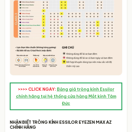
>>>> CLICK NGAY:
Bảng giá tròng kính Essilor
chính hãng tại hệ thống cửa hàng Mắt kính Tâm
Đức
NHẬN BIẾT TRÒNG KÍNH ESSILOR EYEZEN MAX AZ
CHÍNH HÃNG