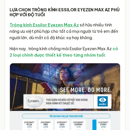
LỰA CHỌN TRÒNG KÍNH ESSILOR EYEZEN MAX AZ PHÙ
HỢP VỚI ĐỘ TUỔI
Tròng kính Essilor Eyezen Max Az
sở hữu nhiều tính
năng ưu việt phù hợp cho tất cả mọi người từ trẻ em đến
người lớn, dù mắt có độ khúc xạ hay không.
Hiện nay, tròng kính chống mỏi Essilor Eyezen Max Az
có
2 loại chính được thiết kế theo từng nhóm tuổi
: