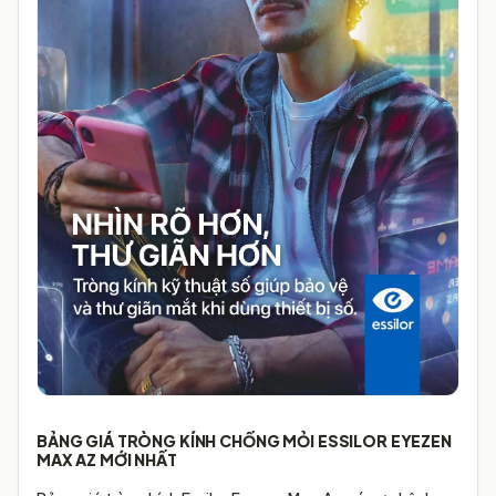
BẢNG GIÁ TRÒNG KÍNH CHỐNG MỎI ESSILOR EYEZEN
MAX AZ MỚI NHẤT