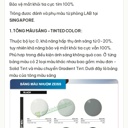
Bảo vệ mắt khỏi tia cực tím 100%
Tròng đươc đánh và phụ màu từ phòng LAB tại
SINGAPORE
.
1.TÔNG MÀU SÁNG - TINTED COLOR:
Thuộc bộ lọc 0, khả năng hấp thụ ánh sáng từ 0-20%,
tuy nhiên khả năng bảo vệ mắt khỏi tia cực vẫn 100%.
Phù hơp trong điều kiện ánh sáng không quá cao. Ở từng
bảng màu có 2 loại màu khác nhau bao gồm: màu đơn -
Solid Tint và màu chuyển Gradient Tint. Dưới đây là bảng
màu của tông màu sáng