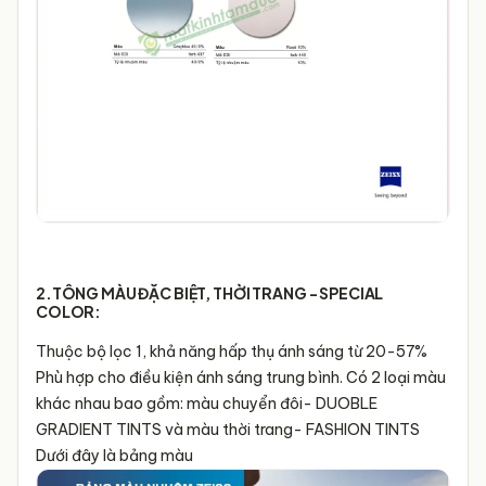
2.TÔNG MÀU ĐẶC BIỆT, THỜI TRANG - SPECIAL
COLOR:
Thuộc bộ lọc 1, khả năng hấp thụ ánh sáng từ 20-57%
Phù hợp cho điều kiện ánh sáng trung bình. Có 2 loại màu
khác nhau bao gồm: màu chuyển đôi- DUOBLE
GRADIENT TINTS và màu thời trang- FASHION TINTS
Dưới đây là bảng màu