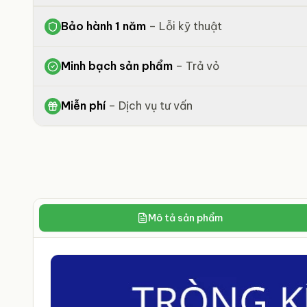
Bảo hành 1 năm
–
Lỗi kỹ thuật
Minh bạch sản phẩm
–
Trả vỏ
Miễn phí
–
Dịch vụ tư vấn
Mô tả sản phẩm