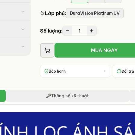
Lớp phủ
:
DuraVision Platinum UV
1
Số lượng:
MUA NGAY
Bảo hành
Đổi trả
Thông số kỹ thuật