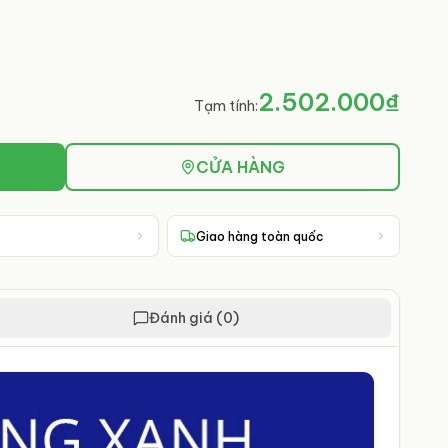
2.502.000₫
Tạm tính:
CỬA HÀNG
Giao hàng toàn quốc
Đánh giá (0)