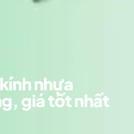
kính nhựa
g, giá tốt nhất