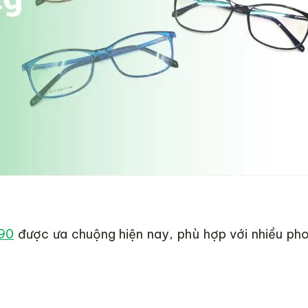
90
được ưa chuộng hiện nay, phù hợp với nhiều ph