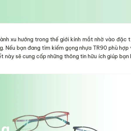
ành xu hướng trong thế giới kính mắt nhờ vào đặc t
ạng. Nếu bạn đang tìm kiếm gọng nhựa TR90 phù hợp 
t này sẽ cung cấp những thông tin hữu ích giúp bạn 