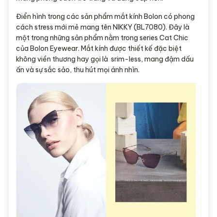
Điển hình trong các sản phẩm mắt kính Bolon có phong
cách stress mới mẻ mang tên NIKKY (BL7080). Đây là
một trong những sản phẩm nằm trong series Cat Chic
của Bolon Eyewear. Mắt kính được thiết kế đặc biệt
không viền thương hay gọi là srim-less, mang đậm dấu
ấn và sự sắc sảo, thu hút mọi ánh nhìn.