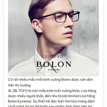
Có rất nhiều mẫu mắt kính vuông Bolon được săn đón
trên thị trường
JIL (BL7091) là một mẫu kính mắt vuông khác của hãng,
được nhiều người nhắc đến như là bản limited của hãng
Bolon Eyewear. Sự thiết kế đặc biệt hài hòa mang đậm
chất nghệ thuật đã khiến sản phẩm đình đám trên thị