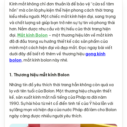
Kính mắt không chỉ đơn thuần là để bảo vệ “cửa sổ tâm
hồn” mà còn là phụ kiện thể hiện phong cách thời trang
kiểu nhiều người. Một chiếc mắt kính hiện đại, sang trọng
và chất lượng sẽ giúp bạn trở nên sự tự tin và phong thái
hơn. Nắm được nhu cầu và thị hiếu của thời trang hiện
đại,
Mắt kính Bolon
– một thương hiệu lớn về mắt kính
đã đi đầu trong xu hướng thiết kế các sản phẩm của
mình một cách hiện đại và đẹp mắt. Đọc ngay bài viết
dưới đây để biết rõ thêm về thương hiệu
gọng kính
bolon
, mắt kính bolon này nhé.
1. Thương hiệu mắt kính Bolon
Những tín đồ yêu thích thời trang hẳn không còn quá xa
lạ với tên tuổi của Bolon. Một thương hiệu chuyên thiết
kế, sản xuất kính mắt nổi tiếng của Pháp ra đời năm
1990. Sự hài hòa từ nét cổ điển tinh tế của Ý hòa lẫn với
sự lãng mạn và hiện đại của nước Pháp đã làm cho Bolon
ngày càng được nhiều người yêu thích.