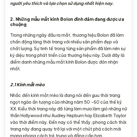
người yêu thích và lựa chọn sử dụng nhất hiện nay.
2. Những mẫu mắt kính Bolon đình đám đang được ưa
chuộng
Trong những ngày đầu ra mắt, thương hiệu Bolon đã làm
chấn động làng thời trang với nhiều sản phẩm đẹp và
chất lượng. Sự tinh tế trong từng sản phẩm đã làm nên sự
kỳ diệu trong phát triển của thương hiệu này. Dưới đây là
điểm danh những mẫu mắt kính Bolon được đón nhận
nhất.
2.1 Kính mắt mèo
Nhắc đến kính mắt mèo là đang nói đến guu thời trang
ngọt ngào ấn tượng của những năm 50 -60 của thế kỷ
XX. Kiểu thời trang này đã từng làm mưa làm gió những nữ
thần Hollywood như Audrey Hepburn hay Elizabeth Taylor
vào thời điểm này. Đến nay có thể thấy, phong cách thời
trang này đang quay trở lại với một chút phá cách mới
mang phong cách trẻ trung và đẳng cấp hơn.