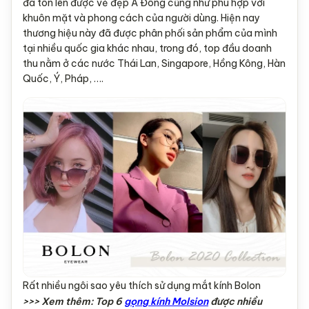
đã tôn lên được vẻ đẹp Á Đông cũng như phù hợp với
khuôn mặt và phong cách của người dùng. Hiện nay
thương hiệu này đã được phân phối sản phẩm của mình
tại nhiều quốc gia khác nhau, trong đó, top đầu doanh
thu nằm ở các nước Thái Lan, Singapore, Hồng Kông, Hàn
Quốc, Ý, Pháp, ….
Rất nhiều ngôi sao yêu thích sử dụng mắt kính Bolon
>>> Xem thêm: Top 6
gọng kính Molsion
được nhiều