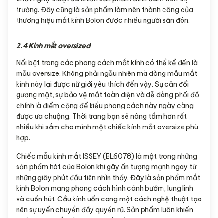
trường. Đây cũng là sản phẩm làm nên thành công của
thương hiệu mắt kính Bolon được nhiều người săn đón.
2.4 Kính mắt oversized
Nổi bật trong các phong cách mắt kính có thể kể đến là
mẫu oversize. Không phải ngẫu nhiên mà dòng mẫu mắt
kính này lại được nữ giới yêu thích đến vậy. Sự cân đối
gương mặt, sự bảo vệ mắt toàn diện và dễ dàng phối đồ
chính là điểm cộng để kiểu phong cách này ngày càng
được ưa chuộng. Thời trang bạn sẽ nâng tầm hơn rất
nhiều khi sắm cho mình một chiếc kính mắt oversize phù
hợp.
Chiếc mẫu kính mắt ISSEY (BL6078) là một trong những
sản phẩm hót của Bolon khi gây ấn tượng mạnh ngay từ
những giây phút đầu tiên nhìn thấy. Đây là sản phẩm mắt
kính Bolon mang phong cách hình cánh bướm, lung linh
và cuốn hút. Cầu kính uốn cong một cách nghệ thuật tạo
nên sự uyển chuyển đầy quyến rũ. Sản phẩm luôn khiến