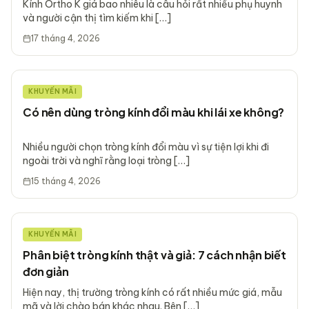
Kính Ortho K giá bao nhiêu là câu hỏi rất nhiều phụ huynh
và người cận thị tìm kiếm khi […]
17 tháng 4, 2026
KHUYẾN MÃI
Có nên dùng tròng kính đổi màu khi lái xe không?
Nhiều người chọn tròng kính đổi màu vì sự tiện lợi khi đi
ngoài trời và nghĩ rằng loại tròng […]
15 tháng 4, 2026
KHUYẾN MÃI
Phân biệt tròng kính thật và giả: 7 cách nhận biết
đơn giản
Hiện nay, thị trường tròng kính có rất nhiều mức giá, mẫu
mã và lời chào bán khác nhau. Bên […]