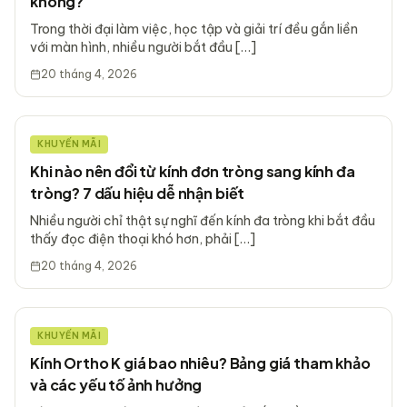
không?
Trong thời đại làm việc, học tập và giải trí đều gắn liền
với màn hình, nhiều người bắt đầu […]
20 tháng 4, 2026
KHUYẾN MÃI
Khi nào nên đổi từ kính đơn tròng sang kính đa
tròng? 7 dấu hiệu dễ nhận biết
Nhiều người chỉ thật sự nghĩ đến kính đa tròng khi bắt đầu
thấy đọc điện thoại khó hơn, phải […]
20 tháng 4, 2026
KHUYẾN MÃI
Kính Ortho K giá bao nhiêu? Bảng giá tham khảo
và các yếu tố ảnh hưởng