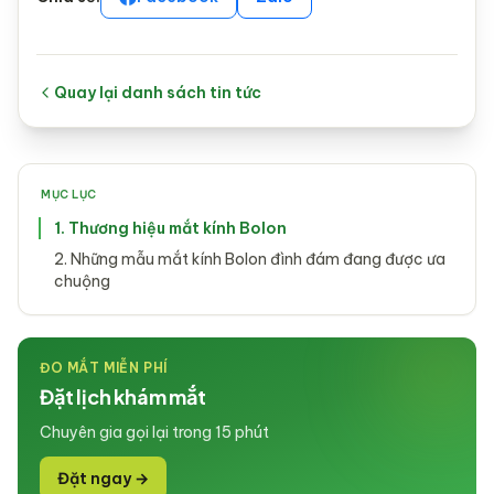
Quay lại danh sách tin tức
MỤC LỤC
1. Thương hiệu mắt kính Bolon
2. Những mẫu mắt kính Bolon đình đám đang được ưa
chuộng
ĐO MẮT MIỄN PHÍ
Đặt lịch khám mắt
Chuyên gia gọi lại trong 15 phút
Đặt ngay →