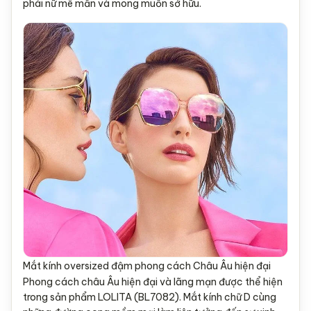
phái nữ mê mẩn và mong muốn sở hữu.
Mắt kính oversized đậm phong cách Châu Âu hiện đại
Phong cách châu Âu hiện đại và lãng mạn được thể hiện
trong sản phẩm LOLITA (BL7082). Mắt kính chữ D cùng