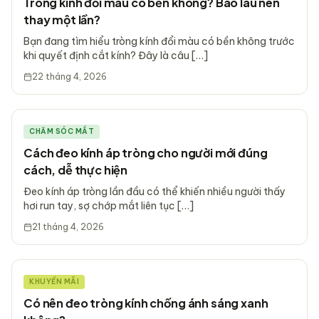
Tròng kính đổi màu có bền không? Bao lâu nên
thay một lần?
Bạn đang tìm hiểu tròng kính đổi màu có bền không trước
khi quyết định cắt kính? Đây là câu […]
22 tháng 4, 2026
CHĂM SÓC MẮT
Cách đeo kính áp tròng cho người mới đúng
cách, dễ thực hiện
Đeo kính áp tròng lần đầu có thể khiến nhiều người thấy
hơi run tay, sợ chớp mắt liên tục […]
21 tháng 4, 2026
KHUYẾN MÃI
Có nên đeo tròng kính chống ánh sáng xanh