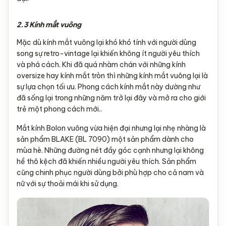
2.3 Kính mắt vuông
Mặc dù kính mắt vuông lại khó khó tính với người dùng
song sự retro-vintage lại khiến không ít người yêu thích
và phá cách. Khi đã quá nhàm chán với những kính
oversize hay kính mắt tròn thì những kính mắt vuông lại là
sự lựa chọn tối ưu. Phong cách kính mắt này dường như
đã sống lại trong những năm trở lại đây và mở ra cho giới
trẻ một phong cách mới..
Mắt kính Bolon vuông vừa hiện đại nhưng lại nhẹ nhàng là
sản phẩm BLAKE (BL 7090) một sản phẩm dành cho
mùa hè. Những đường nét đầy góc cạnh nhưng lại không
hề thô kệch đã khiến nhiều người yêu thích. Sản phẩm
cũng chinh phục người dùng bởi phù hợp cho cả nam và
nữ với sự thoải mái khi sử dụng.