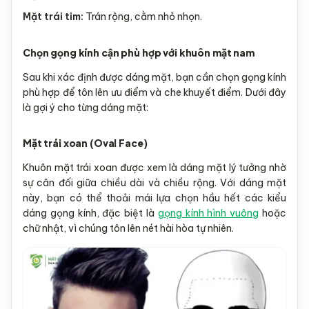
Mặt trái tim:
Trán rộng, cằm nhỏ nhọn.
Chọn gọng kính cận phù hợp với khuôn mặt nam​
Sau khi xác định được dáng mặt, bạn cần chọn gọng kính
phù hợp để tôn lên ưu điểm và che khuyết điểm. Dưới đây
là gợi ý cho từng dáng mặt:
Mặt trái xoan (Oval Face)
Khuôn mặt trái xoan được xem là dáng mặt lý tưởng nhờ
sự cân đối giữa chiều dài và chiều rộng. Với dáng mặt
này, bạn có thể thoải mái lựa chọn hầu hết các kiểu
dáng gọng kính, đặc biệt là
gọng kính hình vuông
hoặc
chữ nhật, vì chúng tôn lên nét hài hòa tự nhiên.