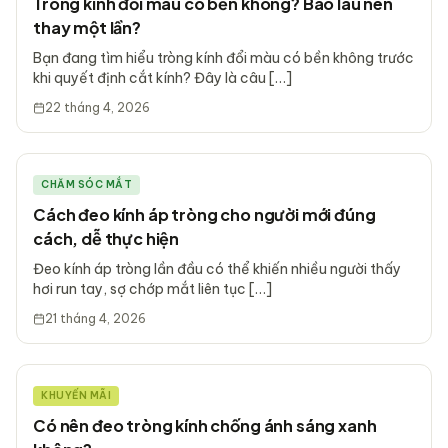
Tròng kính đổi màu có bền không? Bao lâu nên
thay một lần?
Bạn đang tìm hiểu tròng kính đổi màu có bền không trước
khi quyết định cắt kính? Đây là câu […]
22 tháng 4, 2026
CHĂM SÓC MẮT
Cách đeo kính áp tròng cho người mới đúng
cách, dễ thực hiện
Đeo kính áp tròng lần đầu có thể khiến nhiều người thấy
hơi run tay, sợ chớp mắt liên tục […]
21 tháng 4, 2026
KHUYẾN MÃI
Có nên đeo tròng kính chống ánh sáng xanh