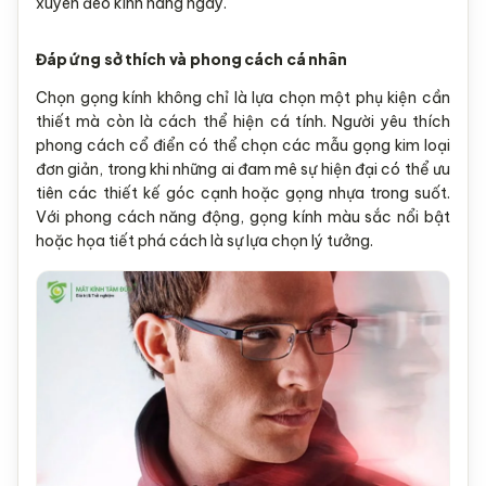
xuyên đeo kính hàng ngày.
Đáp ứng sở thích và phong cách cá nhân
Chọn gọng kính không chỉ là lựa chọn một phụ kiện cần
thiết mà còn là cách thể hiện cá tính. Người yêu thích
phong cách cổ điển có thể chọn các mẫu gọng kim loại
đơn giản, trong khi những ai đam mê sự hiện đại có thể ưu
tiên các thiết kế góc cạnh hoặc gọng nhựa trong suốt.
Với phong cách năng động, gọng kính màu sắc nổi bật
hoặc họa tiết phá cách là sự lựa chọn lý tưởng.