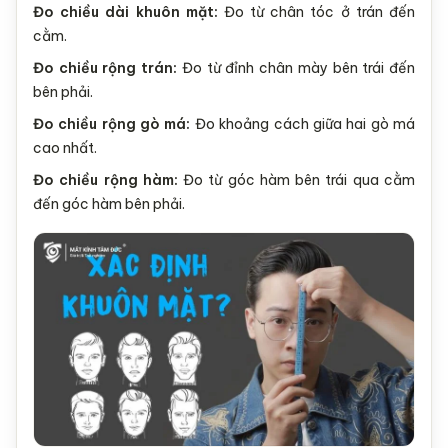
Đo chiều dài khuôn mặt:
Đo từ chân tóc ở trán đến
cằm.
Đo chiều rộng trán:
Đo từ đỉnh chân mày bên trái đến
bên phải.
Đo chiều rộng gò má:
Đo khoảng cách giữa hai gò má
cao nhất.
Đo chiều rộng hàm:
Đo từ góc hàm bên trái qua cằm
đến góc hàm bên phải.