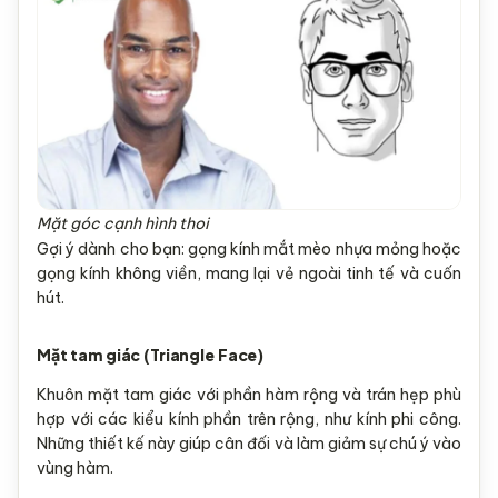
Mặt góc cạnh hình thoi
Gợi ý dành cho bạn: gọng kính mắt mèo nhựa mỏng hoặc
gọng kính không viền, mang lại vẻ ngoài tinh tế và cuốn
hút.
Mặt tam giác (Triangle Face)
Khuôn mặt tam giác với phần hàm rộng và trán hẹp phù
hợp với các kiểu kính phần trên rộng, như kính phi công.
Những thiết kế này giúp cân đối và làm giảm sự chú ý vào
vùng hàm.