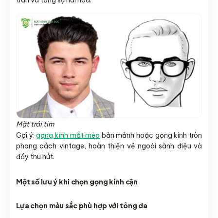
Mặt trái tim
Gợi ý:
gọng kính mắt mèo
bản mảnh hoặc gọng kính tròn
phong cách vintage, hoàn thiện vẻ ngoài sành điệu và
đầy thu hút.
Một số lưu ý khi chọn gọng kính cận
Lựa chọn màu sắc phù hợp với tông da