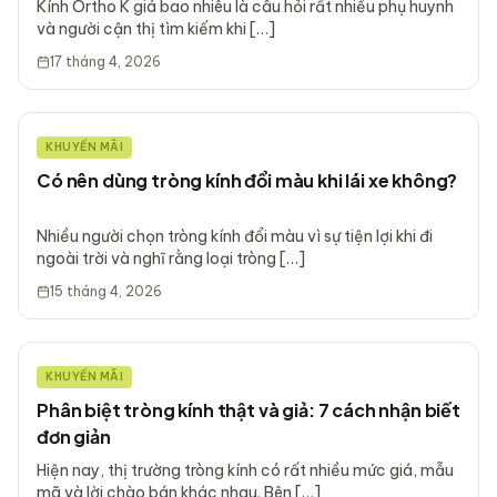
Kính Ortho K giá bao nhiêu là câu hỏi rất nhiều phụ huynh
và người cận thị tìm kiếm khi […]
17 tháng 4, 2026
KHUYẾN MÃI
Có nên dùng tròng kính đổi màu khi lái xe không?
Nhiều người chọn tròng kính đổi màu vì sự tiện lợi khi đi
ngoài trời và nghĩ rằng loại tròng […]
15 tháng 4, 2026
KHUYẾN MÃI
Phân biệt tròng kính thật và giả: 7 cách nhận biết
đơn giản
Hiện nay, thị trường tròng kính có rất nhiều mức giá, mẫu
mã và lời chào bán khác nhau. Bên […]