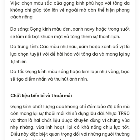
Việc chọn màu sắc của gọng kính phù hợp với tông da
không chỉ giúp tôn lên vẻ ngoài mà còn thể hiện phong
cách riêng:
Da sáng: Gọng kính màu đen, xanh navy hoặc trong suốt
sẽ làm nổi bật khuôn mặt và tăng thêm sự thanh lịch.
Da trung tính: Các màu như nâu, xám hoặc xanh cổ vịt là
lựa chọn tuyệt vời để hài hòa với tông da và mang lại sự
tự nhiên.
Da tối: Gọng kính màu sáng hoặc kim loại như vàng, bạc
sẽ tạo điểm nhấn và thu hút ánh nhìn.
Chất liệu bền bỉ và thoải mái
Gọng kính chất lượng cao không chỉ đảm bảo độ bền mà
còn mang lại sự thoải mái khi sử dụng lâu dài. Nhựa TR90
và titan là hai chất liệu được khuyên dùng vì chúng vừa
nhẹ nhàng, vừa linh hoạt, lại có khả năng chịu lực tốt.
Điều này đặc biệt quan trọng đối với những người thường