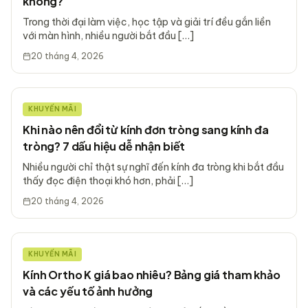
không?
Trong thời đại làm việc, học tập và giải trí đều gắn liền
với màn hình, nhiều người bắt đầu […]
20 tháng 4, 2026
KHUYẾN MÃI
Khi nào nên đổi từ kính đơn tròng sang kính đa
tròng? 7 dấu hiệu dễ nhận biết
Nhiều người chỉ thật sự nghĩ đến kính đa tròng khi bắt đầu
thấy đọc điện thoại khó hơn, phải […]
20 tháng 4, 2026
KHUYẾN MÃI
Kính Ortho K giá bao nhiêu? Bảng giá tham khảo
và các yếu tố ảnh hưởng