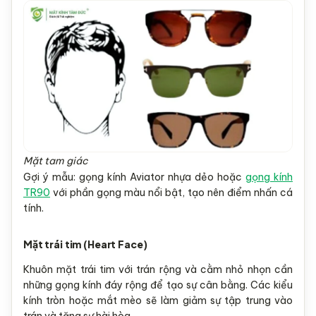
Mặt tam giác
Gợi ý mẫu: gọng kính Aviator nhựa dẻo hoặc
gọng kính
TR90
với phần gọng màu nổi bật, tạo nên điểm nhấn cá
tính.
Mặt trái tim (Heart Face)
Khuôn mặt trái tim với trán rộng và cằm nhỏ nhọn cần
những gọng kính đáy rộng để tạo sự cân bằng. Các kiểu
kính tròn hoặc mắt mèo sẽ làm giảm sự tập trung vào
trán và tăng sự hài hòa.