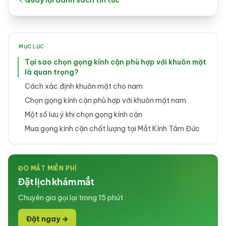
Quay lại danh sách tin tức
MỤC LỤC
Tại sao chọn gọng kính cận phù hợp với khuôn mặt
là quan trọng?
Cách xác định khuôn mặt cho nam
Chọn gọng kính cận phù hợp với khuôn mặt nam​
Một số lưu ý khi chọn gọng kính cận
Mua gọng kính cận chất lượng tại Mắt Kính Tâm Đức
ĐO MẮT MIỄN PHÍ
Đặt lịch khám mắt
Chuyên gia gọi lại trong 15 phút
Đặt ngay →