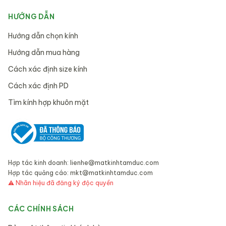
HƯỚNG DẪN
Hướng dẫn chọn kính
Hướng dẫn mua hàng
Cách xác định size kính
Cách xác định PD
Tìm kính hợp khuôn mặt
Hợp tác kinh doanh:
lienhe@matkinhtamduc.com
Hợp tác quảng cáo:
mkt@matkinhtamduc.com
⚠ Nhãn hiệu đã đăng ký độc quyền
CÁC CHÍNH SÁCH