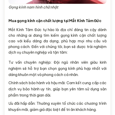
Gọng kính nam hình chữ nhật
Mua gọng kính cận chất lượng tại Mắt Kính Tâm Đức
Mắt Kính Tâm Đức tự hào là địa chỉ đáng tin cậy dành
cho những ai đang tìm kiếm gọng kính cận chất lượng
cao với kiểu dáng đa dạng, phù hợp mọi nhu cầu và
phong cách. Đến với chúng tôi, bạn sẽ được trải nghiệm
dịch vụ chuyên nghiệp và tận tâm:
Tư vấn chuyên nghiệp: Đội ngũ nhân viên giàu kinh
nghiệm sẽ hỗ trợ bạn chọn gọng kính phù hợp nhất với
dáng khuôn mặt và phong cách cá nhân.
Chính sách bảo hành và hậu mãi: Cam kết cung cấp các
dịch vụ bảo hành uy tín, giúp bạn yên tâm sử dụng sản
phẩm trong thời gian dài.
Ưu đãi hấp dẫn: Thường xuyên tổ chức các chương trình
khuyến mãi, giảm giá đặc biệt để tri ân khách hàng.