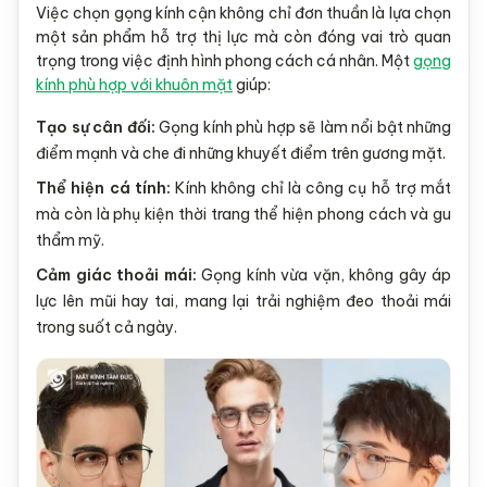
Việc chọn gọng kính cận không chỉ đơn thuần là lựa chọn
một sản phẩm hỗ trợ thị lực mà còn đóng vai trò quan
trọng trong việc định hình phong cách cá nhân. Một
gọng
kính phù hợp với khuôn mặt
giúp:
Tạo sự cân đối:
Gọng kính phù hợp sẽ làm nổi bật những
điểm mạnh và che đi những khuyết điểm trên gương mặt.
Thể hiện cá tính:
Kính không chỉ là công cụ hỗ trợ mắt
mà còn là phụ kiện thời trang thể hiện phong cách và gu
thẩm mỹ.
Cảm giác thoải mái:
Gọng kính vừa vặn, không gây áp
lực lên mũi hay tai, mang lại trải nghiệm đeo thoải mái
trong suốt cả ngày.