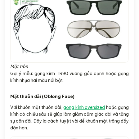
Mặt tròn
Gợi ý mẫu: gọng kính TR90 vuông góc cạnh hoặc gọng
kính nhựa hai màu nổi bật.
Mặt thuôn dài (Oblong Face)
Với khuôn mặt thuôn dài,
gọng kính oversized
hoặc gọng
kính có chiều sâu sẽ giúp làm giảm cảm giác dài và tăng
sự cân đối. Đây là cách tuyệt vời để khuôn mặt trông đầy
đặn hơn.