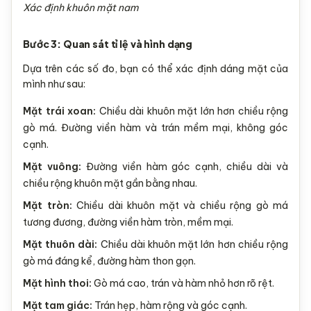
Xác định khuôn mặt nam
Bước 3: Quan sát tỉ lệ và hình dạng
Dựa trên các số đo, bạn có thể xác định dáng mặt của
mình như sau:
Mặt trái xoan:
Chiều dài khuôn mặt lớn hơn chiều rộng
gò má. Đường viền hàm và trán mềm mại, không góc
cạnh.
Mặt vuông:
Đường viền hàm góc cạnh, chiều dài và
chiều rộng khuôn mặt gần bằng nhau.
Mặt tròn:
Chiều dài khuôn mặt và chiều rộng gò má
tương đương, đường viền hàm tròn, mềm mại.
Mặt thuôn dài:
Chiều dài khuôn mặt lớn hơn chiều rộng
gò má đáng kể, đường hàm thon gọn.
Mặt hình thoi:
Gò má cao, trán và hàm nhỏ hơn rõ rệt.
Mặt tam giác:
Trán hẹp, hàm rộng và góc cạnh.