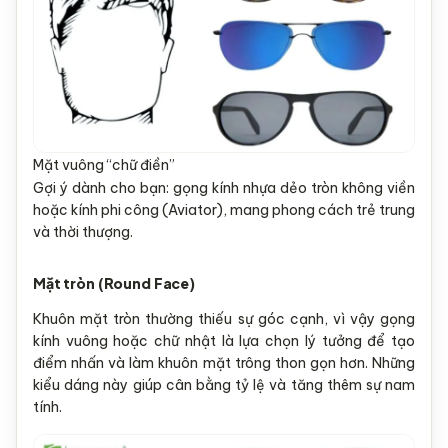
Mặt vuông “chữ điền”
Gợi ý dành cho bạn: gọng kính nhựa dẻo tròn không viền
hoặc kính phi công (Aviator), mang phong cách trẻ trung
và thời thượng.
Mặt tròn (Round Face)
Khuôn mặt tròn thường thiếu sự góc cạnh, vì vậy gọng
kính vuông hoặc chữ nhật là lựa chọn lý tưởng để tạo
điểm nhấn và làm khuôn mặt trông thon gọn hơn. Những
kiểu dáng này giúp cân bằng tỷ lệ và tăng thêm sự nam
tính.